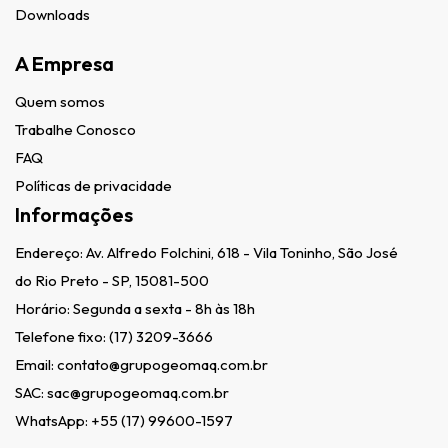
Downloads
A Empresa
Quem somos
Trabalhe Conosco
FAQ
Políticas de privacidade
Informações
Endereço:
Av. Alfredo Folchini, 618 - Vila Toninho, São José
do Rio Preto - SP, 15081-500
Horário: Segunda a sexta - 8h às 18h
Telefone fixo:
(17) 3209-3666
Email:
contato@grupogeomaq.com.br
SAC:
sac@grupogeomaq.com.br
WhatsApp:
+55 (17) 99600-1597