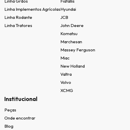
Linha Grãos
Fiatallis
Linha Implementos Agrícolas
Hyundai
Linha Rodante
JCB
Linha Tratores
John Deere
Komatsu
Marchesan
Massey Ferguson
Miac
New Holland
Valtra
Volvo
XCMG
Institucional
Peças
Onde encontrar
Blog