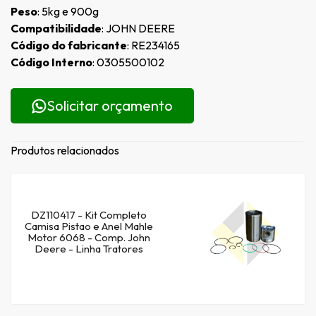
Peso
: 5kg e 900g
Compatibilidade
: JOHN DEERE
Código do fabricante
: RE234165
Código Interno
: 0305500102
Solicitar orçamento
Produtos relacionados
DZ110417 - Kit Completo
Camisa Pistao e Anel Mahle
Motor 6068 - Comp. John
Deere - Linha Tratores