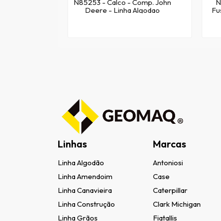
N85253 - Calco - Comp. John
N
Deere - Linha Algodao
Fu
Linhas
Marcas
Linha Algodão
Antoniosi
Linha Amendoim
Case
Linha Canavieira
Caterpillar
Linha Construção
Clark Michigan
Linha Grãos
Fiatallis