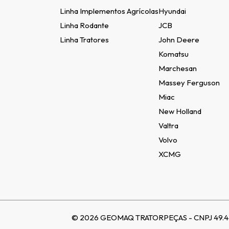
Linha Implementos Agrícolas
Hyundai
Linha Rodante
JCB
Linha Tratores
John Deere
Komatsu
Marchesan
Massey Ferguson
Miac
New Holland
Valtra
Volvo
XCMG
©
2026
GEOMAQ TRATORPEÇAS - CNPJ 49.465.