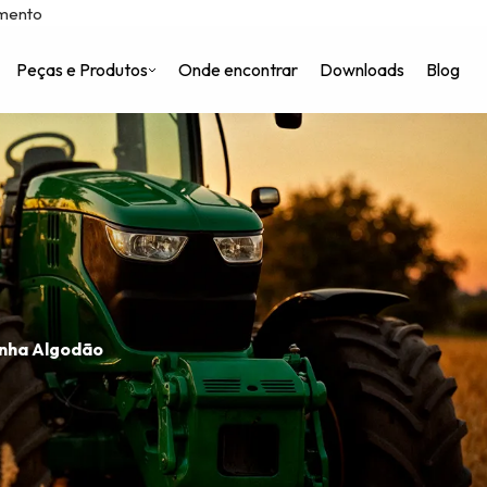
imento
Peças e Produtos
Onde encontrar
Downloads
Blog
 Nós
gel
inha Algodão