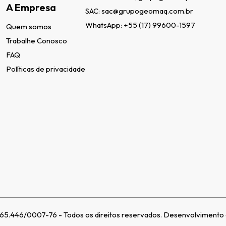
A Empresa
SAC:
sac@grupogeomaq.com.br
WhatsApp:
+55 (17) 99600-1597
Quem somos
Trabalhe Conosco
FAQ
Políticas de privacidade
446/0007-76 - Todos os direitos reservados.
Desenvolvimento d