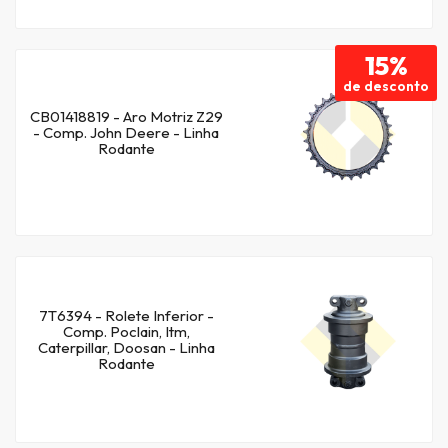
15%
de desconto
CB01418819 - Aro Motriz Z29
- Comp. John Deere - Linha
Rodante
7T6394 - Rolete Inferior -
Comp. Poclain, Itm,
Caterpillar, Doosan - Linha
Rodante