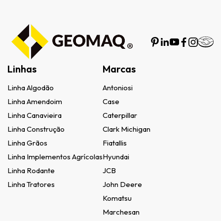
Linhas
Marcas
Linha Algodão
Antoniosi
Linha Amendoim
Case
Linha Canavieira
Caterpillar
Linha Construção
Clark Michigan
Linha Grãos
Fiatallis
Linha Implementos Agrícolas
Hyundai
Linha Rodante
JCB
Linha Tratores
John Deere
Komatsu
Marchesan