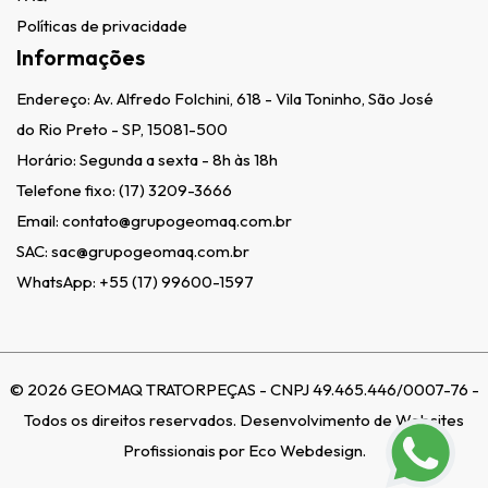
Políticas de privacidade
Informações
Endereço:
Av. Alfredo Folchini, 618 - Vila Toninho, São José
do Rio Preto - SP, 15081-500
Horário: Segunda a sexta - 8h às 18h
Telefone fixo:
(17) 3209-3666
Email:
contato@grupogeomaq.com.br
SAC:
sac@grupogeomaq.com.br
WhatsApp:
+55 (17) 99600-1597
©
2026
GEOMAQ TRATORPEÇAS - CNPJ 49.465.446/0007-76 -
Todos os direitos reservados.
Desenvolvimento de Websites
Profissionais por Eco Webdesign.