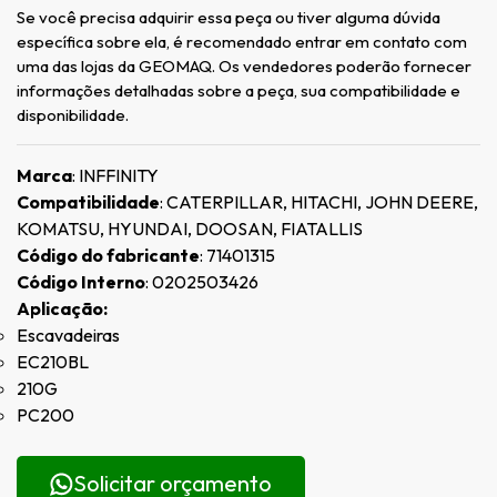
Se você precisa adquirir essa peça ou tiver alguma dúvida
específica sobre ela, é recomendado entrar em contato com
uma das lojas da GEOMAQ. Os vendedores poderão fornecer
informações detalhadas sobre a peça, sua compatibilidade e
disponibilidade.
Marca
: INFFINITY
Compatibilidade
: CATERPILLAR, HITACHI, JOHN DEERE,
KOMATSU, HYUNDAI, DOOSAN, FIATALLIS
Código do fabricante
: 71401315
Código Interno
: 0202503426
Aplicação:
Escavadeiras
EC210BL
210G
PC200
Solicitar orçamento