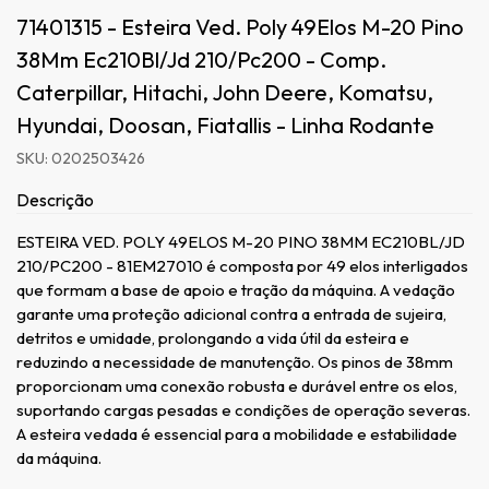
71401315 - Esteira Ved. Poly 49Elos M-20 Pino
38Mm Ec210Bl/Jd 210/Pc200 - Comp.
Caterpillar, Hitachi, John Deere, Komatsu,
Hyundai, Doosan, Fiatallis - Linha Rodante
SKU: 0202503426
Descrição
ESTEIRA VED. POLY 49ELOS M-20 PINO 38MM EC210BL/JD
210/PC200 - 81EM27010 é composta por 49 elos interligados
que formam a base de apoio e tração da máquina. A vedação
garante uma proteção adicional contra a entrada de sujeira,
detritos e umidade, prolongando a vida útil da esteira e
reduzindo a necessidade de manutenção. Os pinos de 38mm
proporcionam uma conexão robusta e durável entre os elos,
suportando cargas pesadas e condições de operação severas.
A esteira vedada é essencial para a mobilidade e estabilidade
da máquina.