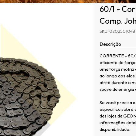
60/1 - Cor
Comp. Joh
SKU: 0202501048
Descrição
CORRENTE - 60/1 s
eficiente de forç
uma força motriz 
ao longo dos elos 
atrito durante o 
suave da energia 
Se você precisa a
específica sobre
das lojas da GEO
informações detal
disponibilidade.