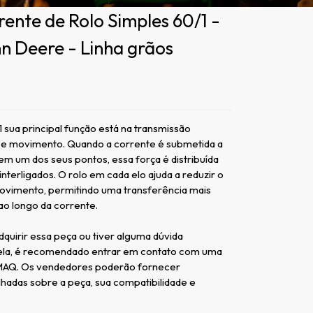
rente de Rolo Simples 60/1 -
n Deere - Linha grãos
ua principal função está na transmissão
a e movimento. Quando a corrente é submetida a
em um dos seus pontos, essa força é distribuída
interligados. O rolo em cada elo ajuda a reduzir o
movimento, permitindo uma transferência mais
ao longo da corrente.
dquirir essa peça ou tiver alguma dúvida
 ela, é recomendado entrar em contato com uma
MAQ. Os vendedores poderão fornecer
hadas sobre a peça, sua compatibilidade e