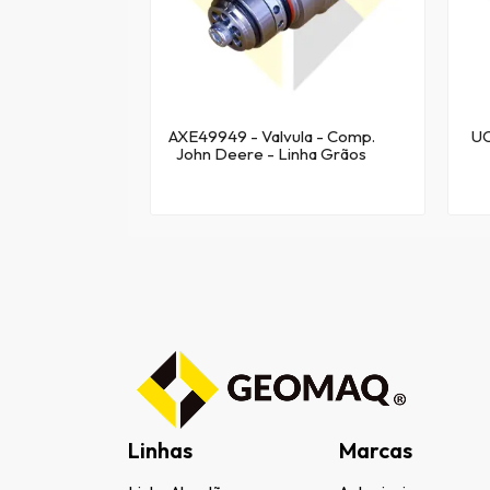
AXE49949 - Valvula - Comp.
UC
John Deere - Linha Grãos
Linhas
Marcas