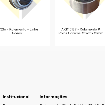
216 - Rolamento - Linha
AKK15137 - Rolamento #
Graos
Rolos Conicos 35x65x35mm
- Comp. John Deere - Linha
Grãos
Institucional
Informações