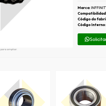
Marca
: INFFINI
Compatibilida
Código do fabr
Código Interno
Solicit
para ampliar.