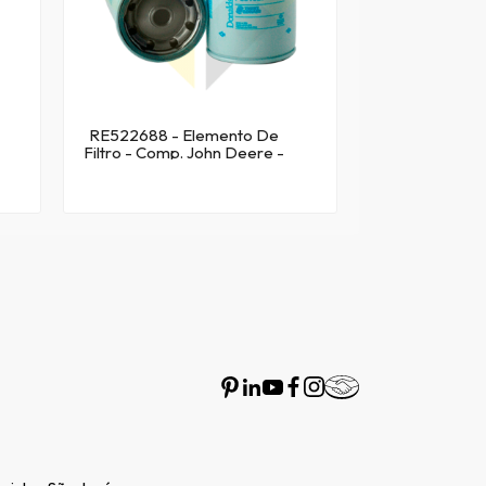
RE522688 - Elemento De
Filtro - Comp. John Deere -
Linha Graos