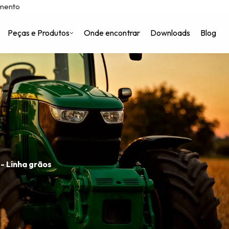
imento
Peças e Produtos
Onde encontrar
Downloads
Blog
 Nós
gel
- Linha grãos