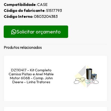
Compatibilidade
: CASE
Código do fabricante
: 51517793
Código Interno
: 0803204383
Solicitar orçamento
Produtos relacionados
DZ110417 - Kit Completo
Camisa Pistao e Anel Mahle
Motor 6068 - Comp. John
Deere - Linha Tratores