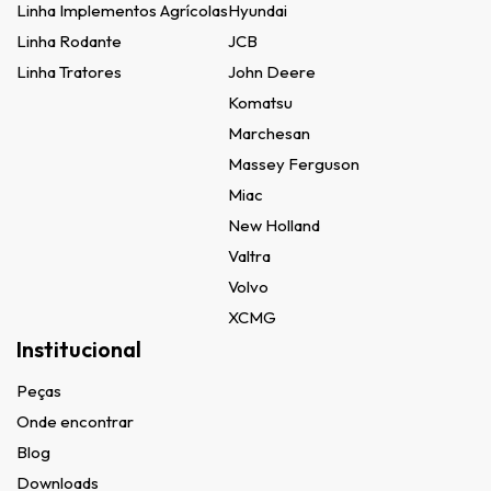
Linha Implementos Agrícolas
Hyundai
Linha Rodante
JCB
Linha Tratores
John Deere
Komatsu
Marchesan
Massey Ferguson
Miac
New Holland
Valtra
Volvo
XCMG
Institucional
Peças
Onde encontrar
Blog
Downloads