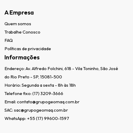
A Empresa
Quem somos
Trabalhe Conosco
FAQ
Políticas de privacidade
Informações
Endereço:
Av. Alfredo Folchini, 618 - Vila Toninho, São José
do Rio Preto - SP, 15081-500
Horário: Segunda a sexta - 8h às 18h
Telefone fixo:
(17) 3209-3666
Email:
contato@grupogeomaq.com.br
SAC:
sac@grupogeomaq.com.br
WhatsApp:
+55 (17) 99600-1597