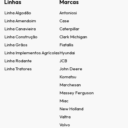
Linhas
Marcas
Linha Algodão
Antoniosi
Linha Amendoim
Case
Linha Canavieira
Caterpillar
Linha Construção
Clark Michigan
Linha Grãos
Fiatallis
Linha Implementos Agrícolas
Hyundai
Linha Rodante
JCB
Linha Tratores
John Deere
Komatsu
Marchesan
Massey Ferguson
Miac
New Holland
Valtra
Volvo