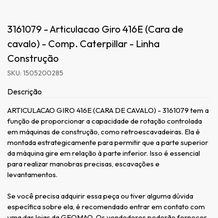
3161079 - Articulacao Giro 416E (Cara de
cavalo) - Comp. Caterpillar - Linha
Construção
SKU: 1505200285
Descrição
ARTICULACAO GIRO 416E (CARA DE CAVALO) - 3161079 tem a
função de proporcionar a capacidade de rotação controlada
em máquinas de construção, como retroescavadeiras. Ela é
montada estrategicamente para permitir que a parte superior
da máquina gire em relação à parte inferior. Isso é essencial
para realizar manobras precisas, escavações e
levantamentos.
Se você precisa adquirir essa peça ou tiver alguma dúvida
específica sobre ela, é recomendado entrar em contato com
uma das lojas da GEOMAQ. Os vendedores poderão fornecer