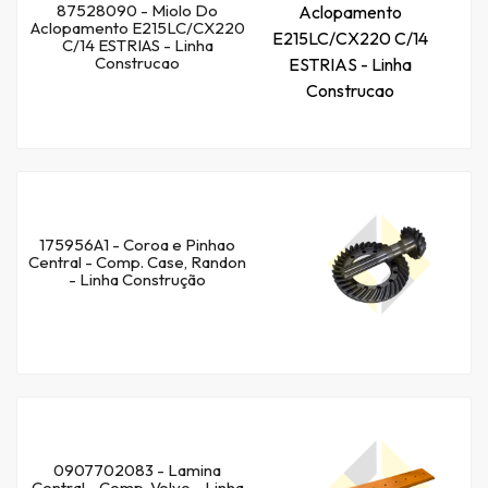
87528090 - Miolo Do
Aclopamento E215LC/CX220
C/14 ESTRIAS - Linha
Construcao
175956A1 - Coroa e Pinhao
Central - Comp. Case, Randon
- Linha Construção
0907702083 - Lamina
Central - Comp. Volvo - Linha