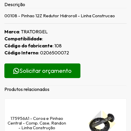
Descrição
00108 - Pinhao 12Z Redutor Hidroroll - Linha Construcao
Marca
: TRATORGEL
Compatibilidade
:
Código do fabricante
: 108
Código Interno
: 0206500072
Solicitar orçamento
Produtos relacionados
175956A1 - Coroa e Pinhao
Central - Comp. Case, Randon
- Linha Construção