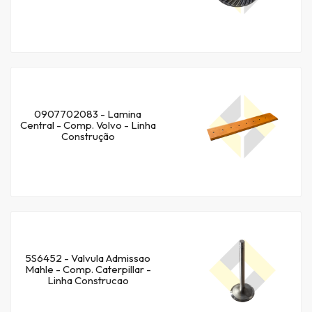
0907702083 - Lamina
Central - Comp. Volvo - Linha
Construção
5S6452 - Valvula Admissao
Mahle - Comp. Caterpillar -
Linha Construcao