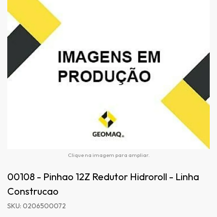
Clique na imagem para ampliar.
00108 - Pinhao 12Z Redutor Hidroroll - Linha
Construcao
SKU: 0206500072