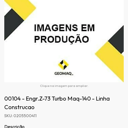
Clique na imagem para ampliar.
00104 - Engr.Z-73 Turbo Maq-140 - Linha
Construcao
SKU: 0205500411
Descrição