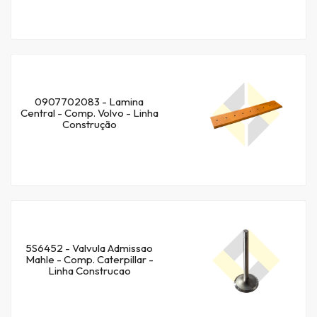
0907702083 - Lamina
Central - Comp. Volvo - Linha
Construção
5S6452 - Valvula Admissao
Mahle - Comp. Caterpillar -
Linha Construcao