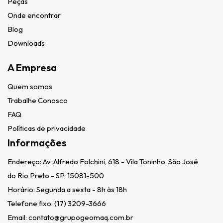
Peças
Onde encontrar
Blog
Downloads
A Empresa
Quem somos
Trabalhe Conosco
FAQ
Políticas de privacidade
Informações
Endereço:
Av. Alfredo Folchini, 618 - Vila Toninho, São José
do Rio Preto - SP, 15081-500
Horário: Segunda a sexta - 8h às 18h
Telefone fixo:
(17) 3209-3666
Email:
contato@grupogeomaq.com.br