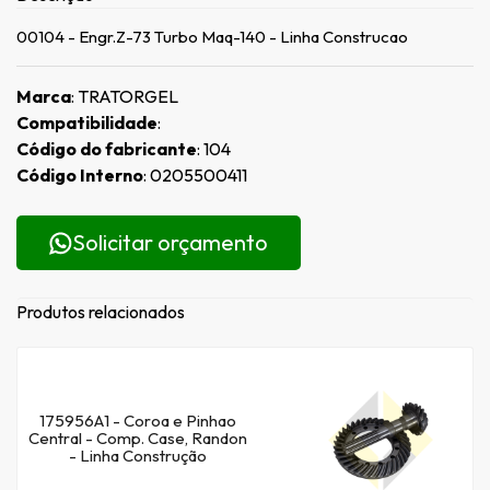
00104 - Engr.Z-73 Turbo Maq-140 - Linha Construcao
Marca
: TRATORGEL
Compatibilidade
:
Código do fabricante
: 104
Código Interno
: 0205500411
Solicitar orçamento
Produtos relacionados
175956A1 - Coroa e Pinhao
Central - Comp. Case, Randon
- Linha Construção