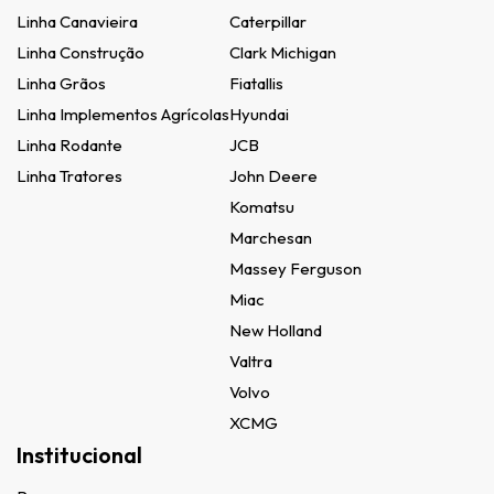
Linha Canavieira
Caterpillar
Linha Construção
Clark Michigan
Linha Grãos
Fiatallis
Linha Implementos Agrícolas
Hyundai
Linha Rodante
JCB
Linha Tratores
John Deere
Komatsu
Marchesan
Massey Ferguson
Miac
New Holland
Valtra
Volvo
XCMG
Institucional